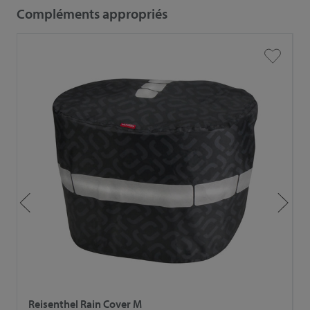
Compléments appropriés
Reisenthel Rain Cover M
P