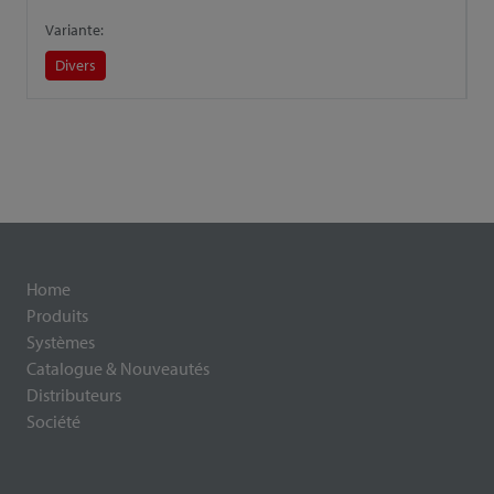
Variante:
V
Divers
Home
Produits
Systèmes
Catalogue & Nouveautés
Distributeurs
Société