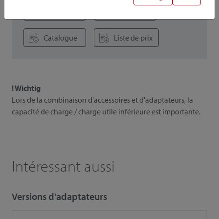
Instruction
Photos
Catalogue
Liste de prix
! Wichtig
Lors de la combinaison d'accessoires et d'adaptateurs, la
capacité de charge / charge utile inférieure est importante.
Intéressant aussi
Versions d'adaptateurs