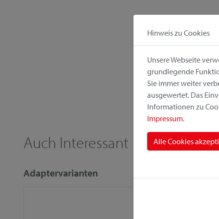
Hinweis zu Cookies
Unsere Webseite verwe
grundlegende Funktion
Sie immer weiter ver
ausgewertet. Das Einv
Informationen zu Cook
Impressum
.
Auch Interessant
Alle Cookies akzept
Adaptervarianten