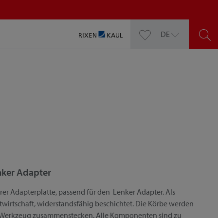
DE
enker Adapter
rer Adapterplatte, passend für den Lenker Adapter. Als
stwirtschaft, widerstandsfähig beschichtet. Die Körbe werden
ohne Werkzeug zusammenstecken. Alle Komponenten sind zu