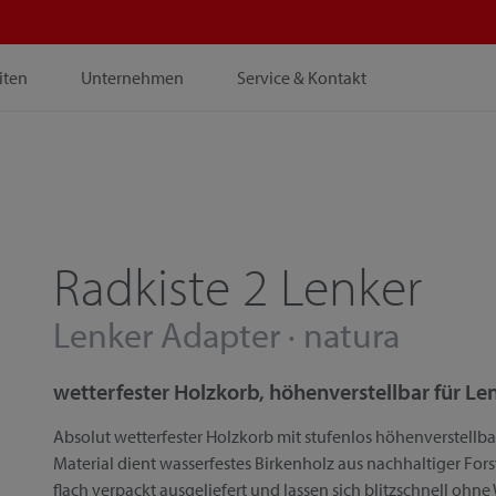
iten
Unternehmen
Service & Kontakt
Radkiste 2 Lenker
Lenker Adapter · natura
wetterfester Holzkorb, höhenverstellbar für L
Absolut wetterfester Holzkorb mit stufenlos höhenverstellba
Material dient wasserfestes Birkenholz aus nachhaltiger For
flach verpackt ausgeliefert und lassen sich blitzschnell 