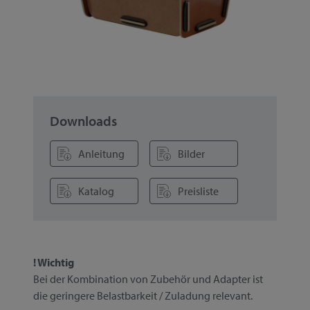
Downloads
Anleitung
Bilder
Katalog
Preisliste
! Wichtig
Bei der Kombination von Zubehör und Adapter ist
die geringere Belastbarkeit / Zuladung relevant.