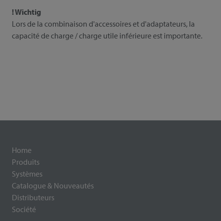
! Wichtig
Lors de la combinaison d'accessoires et d'adaptateurs, la
capacité de charge / charge utile inférieure est importante.
Home
Produits
Systèmes
Catalogue & Nouveautés
Distributeurs
Société