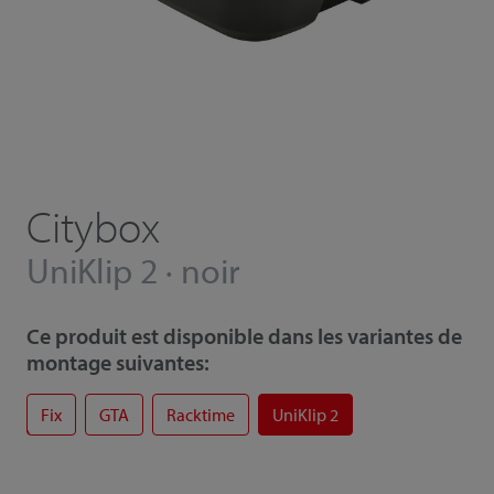
Citybox
UniKlip 2 · noir
Ce produit est disponible dans les variantes de
montage suivantes:
Fix
GTA
Racktime
UniKlip 2