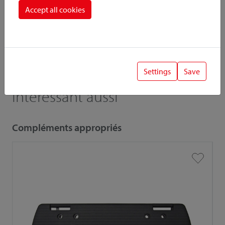
Accept all cookies
! Wichtig
Lors de la combinaison d'accessoires et d'adaptateurs, la
capacité de charge / charge utile inférieure est importante.
Settings
Save
Intéressant aussi
Compléments appropriés