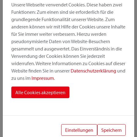
Unsere Webseite verwendet Cookies. Diese haben zwei
Funktionen: Zum einen sind sie erforderlich für die
grundlegende Funktionalität unserer Website. Zum
Produktkategorie
anderen können wir mit Hilfe der Cookies unsere Inhalte
für Sie immer weiter verbessern. Hierzu werden
pseudonymisierte Daten von Website-Besuchern
Montageposition
gesammelt und ausgewertet. Das Einverständnis in die
Verwendung der Cookies können Sie jederzeit
widerrufen. Weitere Informationen zu Cookies auf dieser
Befestigungssystem
Website finden Sie in unserer
Datenschutzerklärung
und
zu uns im
Impressum
.
Alle Cookies akzeptieren
1
Einstellungen
Speichern