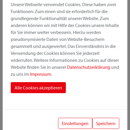
Unsere Webseite verwendet Cookies. Diese haben zwei
Funktionen: Zum einen sind sie erforderlich für die
grundlegende Funktionalität unserer Website. Zum
Produktkategorie
anderen können wir mit Hilfe der Cookies unsere Inhalte
für Sie immer weiter verbessern. Hierzu werden
pseudonymisierte Daten von Website-Besuchern
Montageposition
gesammelt und ausgewertet. Das Einverständnis in die
Verwendung der Cookies können Sie jederzeit
widerrufen. Weitere Informationen zu Cookies auf dieser
Befestigungssystem
Website finden Sie in unserer
Datenschutzerklärung
und
zu uns im
Impressum
.
Alle Cookies akzeptieren
1
Einstellungen
Speichern