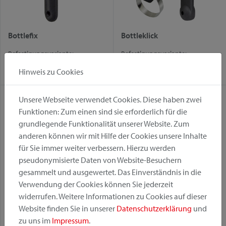
Bottlefix
Bottleklick
Befestigungsvariante:
Befestigungsvariante:
Fix
Mini Adapter
Hinweis zu Cookies
Unsere Webseite verwendet Cookies. Diese haben zwei
Funktionen: Zum einen sind sie erforderlich für die
grundlegende Funktionalität unserer Website. Zum
anderen können wir mit Hilfe der Cookies unsere Inhalte
für Sie immer weiter verbessern. Hierzu werden
pseudonymisierte Daten von Website-Besuchern
gesammelt und ausgewertet. Das Einverständnis in die
Verwendung der Cookies können Sie jederzeit
Mini Adapter
MiniMount
widerrufen. Weitere Informationen zu Cookies auf dieser
Website finden Sie in unserer
Datenschutzerklärung
und
Befestigungsvariante:
Befestigungsvariante:
zu uns im
Impressum
.