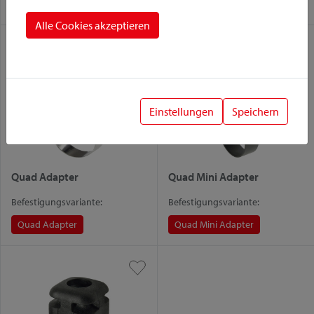
Mini Adapter
Fix
Alle Cookies akzeptieren
Einstellungen
Speichern
Quad Adapter
Quad Mini Adapter
Befestigungsvariante:
Befestigungsvariante:
Quad Adapter
Quad Mini Adapter