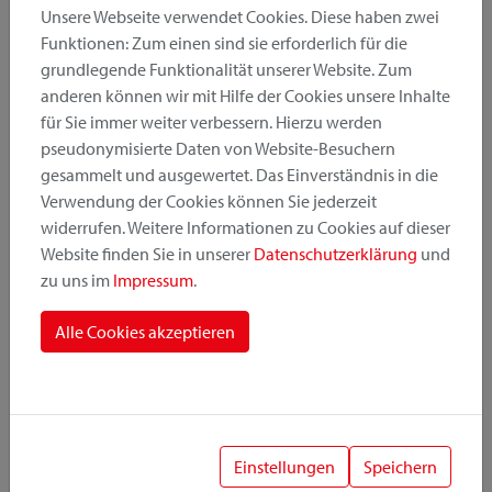
Unsere Webseite verwendet Cookies. Diese haben zwei
Funktionen: Zum einen sind sie erforderlich für die
grundlegende Funktionalität unserer Website. Zum
Produktkategorie
anderen können wir mit Hilfe der Cookies unsere Inhalte
für Sie immer weiter verbessern. Hierzu werden
pseudonymisierte Daten von Website-Besuchern
Montageposition
gesammelt und ausgewertet. Das Einverständnis in die
Verwendung der Cookies können Sie jederzeit
widerrufen. Weitere Informationen zu Cookies auf dieser
Befestigungssystem
Website finden Sie in unserer
Datenschutzerklärung
und
zu uns im
Impressum
.
Alle Cookies akzeptieren
1
Einstellungen
Speichern