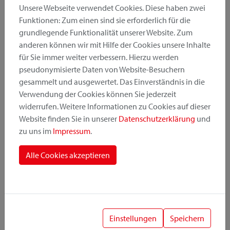
Unsere Webseite verwendet Cookies. Diese haben zwei
Funktionen: Zum einen sind sie erforderlich für die
grundlegende Funktionalität unserer Website. Zum
Produktkategorie
anderen können wir mit Hilfe der Cookies unsere Inhalte
für Sie immer weiter verbessern. Hierzu werden
pseudonymisierte Daten von Website-Besuchern
Montageposition
gesammelt und ausgewertet. Das Einverständnis in die
Verwendung der Cookies können Sie jederzeit
widerrufen. Weitere Informationen zu Cookies auf dieser
Befestigungssystem
Website finden Sie in unserer
Datenschutzerklärung
und
zu uns im
Impressum
.
Alle Cookies akzeptieren
1
Einstellungen
Speichern