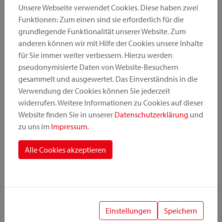
Unsere Webseite verwendet Cookies. Diese haben zwei
Funktionen: Zum einen sind sie erforderlich für die
grundlegende Funktionalität unserer Website. Zum
Produktkategorie
anderen können wir mit Hilfe der Cookies unsere Inhalte
für Sie immer weiter verbessern. Hierzu werden
pseudonymisierte Daten von Website-Besuchern
Montageposition
gesammelt und ausgewertet. Das Einverständnis in die
Verwendung der Cookies können Sie jederzeit
widerrufen. Weitere Informationen zu Cookies auf dieser
Befestigungssystem
Website finden Sie in unserer
Datenschutzerklärung
und
zu uns im
Impressum
.
Alle Cookies akzeptieren
1
Einstellungen
Speichern