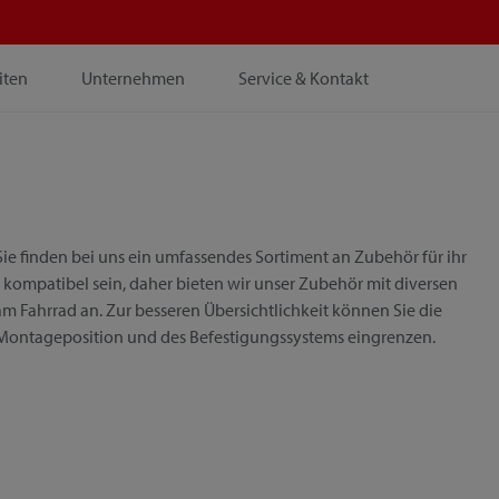
iten
Unternehmen
Service & Kontakt
ie finden bei uns ein umfassendes Sortiment an Zubehör für ihr
 kompatibel sein, daher bieten wir unser Zubehör mit diversen
m Fahrrad an. Zur besseren Übersichtlichkeit können Sie die
 Montageposition und des Befestigungssystems eingrenzen.