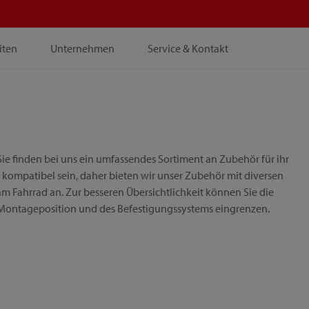
iten
Unternehmen
Service & Kontakt
ie finden bei uns ein umfassendes Sortiment an Zubehör für ihr
 kompatibel sein, daher bieten wir unser Zubehör mit diversen
m Fahrrad an. Zur besseren Übersichtlichkeit können Sie die
 Montageposition und des Befestigungssystems eingrenzen.