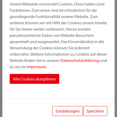
Unsere Webseite verwendet Cookies. Diese haben zwei
Funktionen: Zum einen sind sie erforderlich für die
grundlegende Funktionalität unserer Website. Zum
Produktkategorie
anderen können wir mit Hilfe der Cookies unsere Inhalte
für Sie immer weiter verbessern. Hierzu werden
pseudonymisierte Daten von Website-Besuchern
Montageposition
gesammelt und ausgewertet. Das Einverständnis in die
Verwendung der Cookies können Sie jederzeit
widerrufen. Weitere Informationen zu Cookies auf dieser
Befestigungssystem
Website finden Sie in unserer
Datenschutzerklärung
und
zu uns im
Impressum
.
Alle Cookies akzeptieren
1
Einstellungen
Speichern