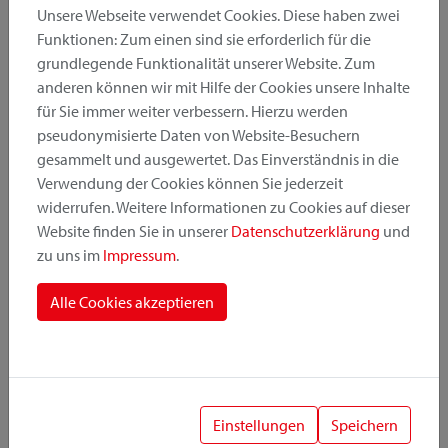
Unsere Webseite verwendet Cookies. Diese haben zwei
Funktionen: Zum einen sind sie erforderlich für die
grundlegende Funktionalität unserer Website. Zum
Produktkategorie
anderen können wir mit Hilfe der Cookies unsere Inhalte
für Sie immer weiter verbessern. Hierzu werden
pseudonymisierte Daten von Website-Besuchern
Montageposition
gesammelt und ausgewertet. Das Einverständnis in die
Verwendung der Cookies können Sie jederzeit
widerrufen. Weitere Informationen zu Cookies auf dieser
Befestigungssystem
Website finden Sie in unserer
Datenschutzerklärung
und
zu uns im
Impressum
.
Alle Cookies akzeptieren
1
Einstellungen
Speichern