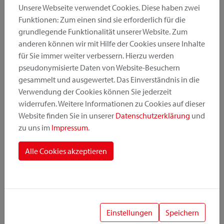
Unsere Webseite verwendet Cookies. Diese haben zwei
Funktionen: Zum einen sind sie erforderlich für die
grundlegende Funktionalität unserer Website. Zum
Produktkategorie
anderen können wir mit Hilfe der Cookies unsere Inhalte
für Sie immer weiter verbessern. Hierzu werden
pseudonymisierte Daten von Website-Besuchern
Montageposition
gesammelt und ausgewertet. Das Einverständnis in die
Verwendung der Cookies können Sie jederzeit
widerrufen. Weitere Informationen zu Cookies auf dieser
Befestigungssystem
Website finden Sie in unserer
Datenschutzerklärung
und
zu uns im
Impressum
.
Alle Cookies akzeptieren
1
Einstellungen
Speichern