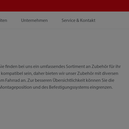
iten
Unternehmen
Service & Kontakt
ie finden bei uns ein umfassendes Sortiment an Zubehör für ihr
 kompatibel sein, daher bieten wir unser Zubehör mit diversen
m Fahrrad an. Zur besseren Übersichtlichkeit können Sie die
 Montageposition und des Befestigungssystems eingrenzen.