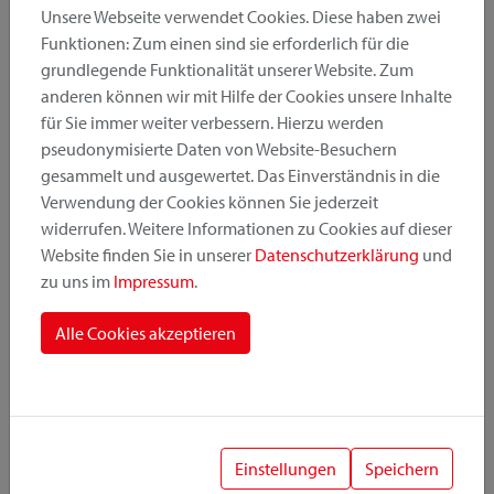
Unsere Webseite verwendet Cookies. Diese haben zwei
Funktionen: Zum einen sind sie erforderlich für die
grundlegende Funktionalität unserer Website. Zum
Produktkategorie
anderen können wir mit Hilfe der Cookies unsere Inhalte
für Sie immer weiter verbessern. Hierzu werden
pseudonymisierte Daten von Website-Besuchern
Montageposition
gesammelt und ausgewertet. Das Einverständnis in die
Verwendung der Cookies können Sie jederzeit
widerrufen. Weitere Informationen zu Cookies auf dieser
Befestigungssystem
Website finden Sie in unserer
Datenschutzerklärung
und
zu uns im
Impressum
.
Alle Cookies akzeptieren
1
Einstellungen
Speichern