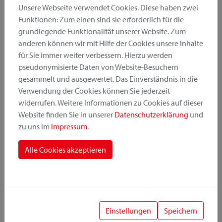
Unsere Webseite verwendet Cookies. Diese haben zwei
Funktionen: Zum einen sind sie erforderlich für die
grundlegende Funktionalität unserer Website. Zum
Produktkategorie
anderen können wir mit Hilfe der Cookies unsere Inhalte
für Sie immer weiter verbessern. Hierzu werden
pseudonymisierte Daten von Website-Besuchern
Montageposition
gesammelt und ausgewertet. Das Einverständnis in die
Verwendung der Cookies können Sie jederzeit
widerrufen. Weitere Informationen zu Cookies auf dieser
Befestigungssystem
Website finden Sie in unserer
Datenschutzerklärung
und
zu uns im
Impressum
.
Alle Cookies akzeptieren
1
Einstellungen
Speichern