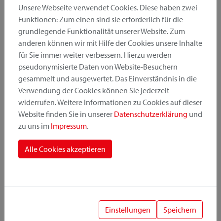
Unsere Webseite verwendet Cookies. Diese haben zwei
Funktionen: Zum einen sind sie erforderlich für die
grundlegende Funktionalität unserer Website. Zum
Produktkategorie
anderen können wir mit Hilfe der Cookies unsere Inhalte
für Sie immer weiter verbessern. Hierzu werden
pseudonymisierte Daten von Website-Besuchern
Montageposition
gesammelt und ausgewertet. Das Einverständnis in die
Verwendung der Cookies können Sie jederzeit
widerrufen. Weitere Informationen zu Cookies auf dieser
Befestigungssystem
Website finden Sie in unserer
Datenschutzerklärung
und
zu uns im
Impressum
.
Alle Cookies akzeptieren
1
Einstellungen
Speichern