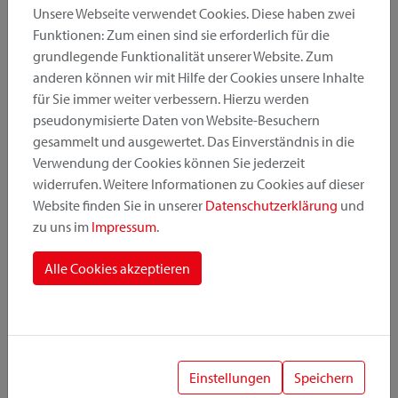
Unsere Webseite verwendet Cookies. Diese haben zwei
Funktionen: Zum einen sind sie erforderlich für die
grundlegende Funktionalität unserer Website. Zum
Produktkategorie
anderen können wir mit Hilfe der Cookies unsere Inhalte
für Sie immer weiter verbessern. Hierzu werden
pseudonymisierte Daten von Website-Besuchern
Montageposition
gesammelt und ausgewertet. Das Einverständnis in die
Verwendung der Cookies können Sie jederzeit
widerrufen. Weitere Informationen zu Cookies auf dieser
Befestigungssystem
Website finden Sie in unserer
Datenschutzerklärung
und
zu uns im
Impressum
.
Alle Cookies akzeptieren
1
Einstellungen
Speichern