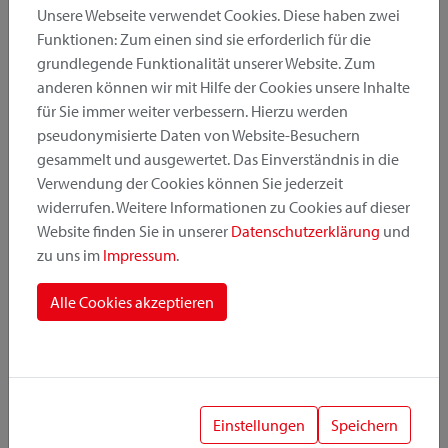
Unsere Webseite verwendet Cookies. Diese haben zwei
Funktionen: Zum einen sind sie erforderlich für die
grundlegende Funktionalität unserer Website. Zum
Produktkategorie
anderen können wir mit Hilfe der Cookies unsere Inhalte
für Sie immer weiter verbessern. Hierzu werden
pseudonymisierte Daten von Website-Besuchern
Montageposition
gesammelt und ausgewertet. Das Einverständnis in die
Verwendung der Cookies können Sie jederzeit
widerrufen. Weitere Informationen zu Cookies auf dieser
Befestigungssystem
Website finden Sie in unserer
Datenschutzerklärung
und
zu uns im
Impressum
.
Alle Cookies akzeptieren
1
Einstellungen
Speichern