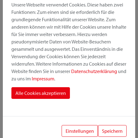
Unsere Webseite verwendet Cookies. Diese haben zwei
Funktionen: Zum einen sind sie erforderlich für die
grundlegende Funktionalität unserer Website. Zum
Produktkategorie
anderen können wir mit Hilfe der Cookies unsere Inhalte
für Sie immer weiter verbessern. Hierzu werden
pseudonymisierte Daten von Website-Besuchern
Montageposition
gesammelt und ausgewertet. Das Einverständnis in die
Verwendung der Cookies können Sie jederzeit
widerrufen. Weitere Informationen zu Cookies auf dieser
Befestigungssystem
Website finden Sie in unserer
Datenschutzerklärung
und
zu uns im
Impressum
.
Alle Cookies akzeptieren
1
Einstellungen
Speichern