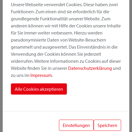
Unsere Webseite verwendet Cookies. Diese haben zwei
Funktionen: Zum einen sind sie erforderlich für die
grundlegende Funktionalität unserer Website. Zum
Produktkategorie
anderen können wir mit Hilfe der Cookies unsere Inhalte
für Sie immer weiter verbessern. Hierzu werden
pseudonymisierte Daten von Website-Besuchern
Montageposition
gesammelt und ausgewertet. Das Einverständnis in die
Verwendung der Cookies können Sie jederzeit
widerrufen. Weitere Informationen zu Cookies auf dieser
Befestigungssystem
Website finden Sie in unserer
Datenschutzerklärung
und
zu uns im
Impressum
.
Alle Cookies akzeptieren
1
Einstellungen
Speichern