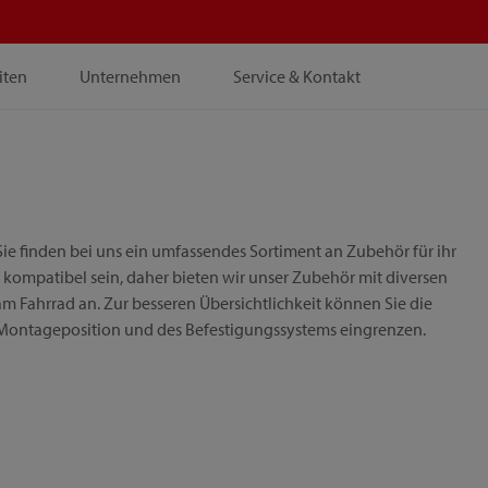
iten
Unternehmen
Service & Kontakt
ie finden bei uns ein umfassendes Sortiment an Zubehör für ihr
 kompatibel sein, daher bieten wir unser Zubehör mit diversen
m Fahrrad an. Zur besseren Übersichtlichkeit können Sie die
 Montageposition und des Befestigungssystems eingrenzen.