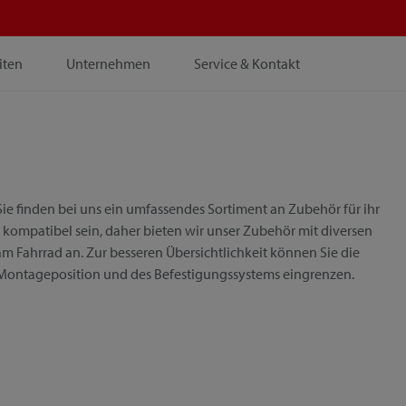
iten
Unternehmen
Service & Kontakt
ie finden bei uns ein umfassendes Sortiment an Zubehör für ihr
 kompatibel sein, daher bieten wir unser Zubehör mit diversen
m Fahrrad an. Zur besseren Übersichtlichkeit können Sie die
 Montageposition und des Befestigungssystems eingrenzen.