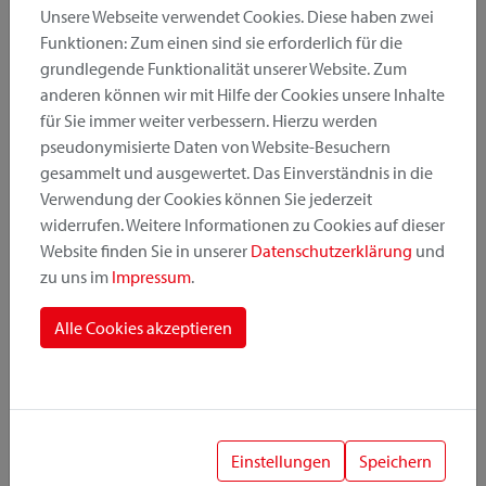
Unsere Webseite verwendet Cookies. Diese haben zwei
Funktionen: Zum einen sind sie erforderlich für die
grundlegende Funktionalität unserer Website. Zum
Produktkategorie
anderen können wir mit Hilfe der Cookies unsere Inhalte
für Sie immer weiter verbessern. Hierzu werden
pseudonymisierte Daten von Website-Besuchern
Montageposition
gesammelt und ausgewertet. Das Einverständnis in die
Verwendung der Cookies können Sie jederzeit
widerrufen. Weitere Informationen zu Cookies auf dieser
Befestigungssystem
Website finden Sie in unserer
Datenschutzerklärung
und
zu uns im
Impressum
.
Alle Cookies akzeptieren
1
Einstellungen
Speichern