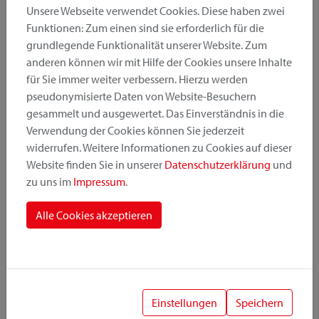
Unsere Webseite verwendet Cookies. Diese haben zwei
Funktionen: Zum einen sind sie erforderlich für die
grundlegende Funktionalität unserer Website. Zum
Produktkategorie
anderen können wir mit Hilfe der Cookies unsere Inhalte
für Sie immer weiter verbessern. Hierzu werden
pseudonymisierte Daten von Website-Besuchern
Montageposition
gesammelt und ausgewertet. Das Einverständnis in die
Verwendung der Cookies können Sie jederzeit
widerrufen. Weitere Informationen zu Cookies auf dieser
Befestigungssystem
Website finden Sie in unserer
Datenschutzerklärung
und
zu uns im
Impressum
.
Alle Cookies akzeptieren
1
Einstellungen
Speichern