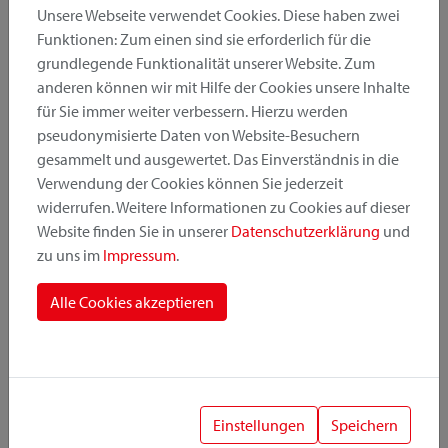
Unsere Webseite verwendet Cookies. Diese haben zwei
Funktionen: Zum einen sind sie erforderlich für die
grundlegende Funktionalität unserer Website. Zum
Produktkategorie
anderen können wir mit Hilfe der Cookies unsere Inhalte
für Sie immer weiter verbessern. Hierzu werden
pseudonymisierte Daten von Website-Besuchern
Montageposition
gesammelt und ausgewertet. Das Einverständnis in die
Verwendung der Cookies können Sie jederzeit
widerrufen. Weitere Informationen zu Cookies auf dieser
Befestigungssystem
Website finden Sie in unserer
Datenschutzerklärung
und
zu uns im
Impressum
.
Alle Cookies akzeptieren
1
Einstellungen
Speichern