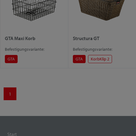
GTA Maxi Korb
Structura GT
Befestigungsvariante:
Befestigungsvariante:
GTA
GTA
KorbKlip 2
1
Start