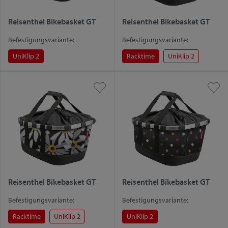
Reisenthel Bikebasket GT
Reisenthel Bikebasket GT
Befestigungsvariante:
Befestigungsvariante:
UniKlip 2
Racktime
UniKlip 2
Reisenthel Bikebasket GT
Reisenthel Bikebasket GT
Befestigungsvariante:
Befestigungsvariante:
Racktime
UniKlip 2
UniKlip 2