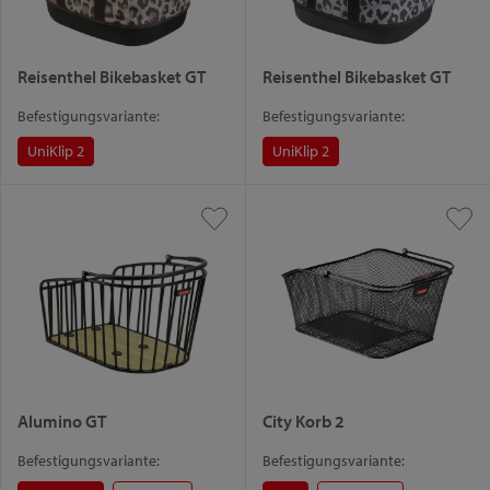
Reisenthel Bikebasket GT
Reisenthel Bikebasket GT
Befestigungsvariante:
Befestigungsvariante:
UniKlip 2
UniKlip 2
Alumino GT
City Korb 2
Befestigungsvariante:
Befestigungsvariante: