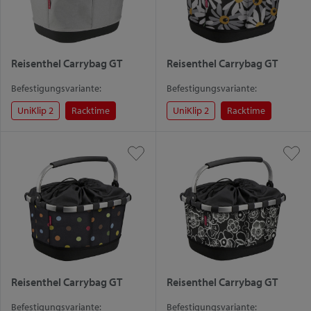
Reisenthel Carrybag GT
Reisenthel Carrybag GT
Befestigungsvariante:
Befestigungsvariante:
UniKlip 2
Racktime
UniKlip 2
Racktime
Reisenthel Carrybag GT
Reisenthel Carrybag GT
Befestigungsvariante:
Befestigungsvariante: