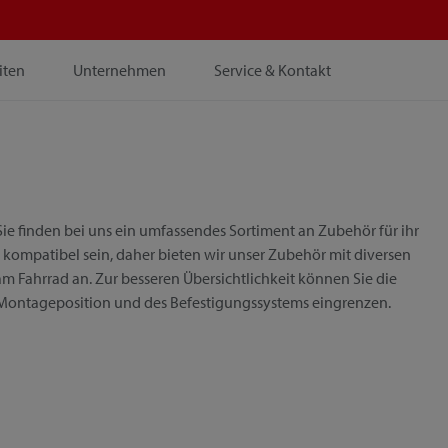
iten
Unternehmen
Service & Kontakt
ie finden bei uns ein umfassendes Sortiment an Zubehör für ihr
 kompatibel sein, daher bieten wir unser Zubehör mit diversen
m Fahrrad an. Zur besseren Übersichtlichkeit können Sie die
 Montageposition und des Befestigungssystems eingrenzen.