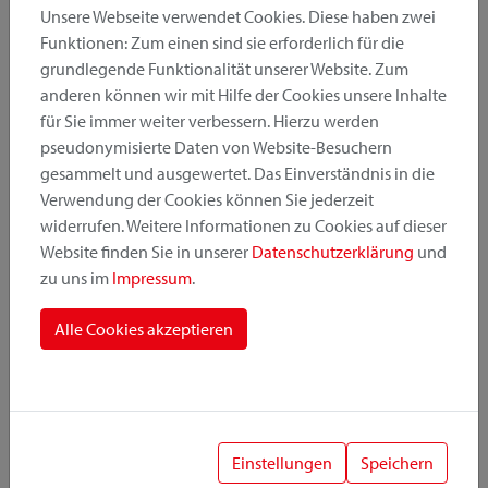
Unsere Webseite verwendet Cookies. Diese haben zwei
Funktionen: Zum einen sind sie erforderlich für die
grundlegende Funktionalität unserer Website. Zum
Produktkategorie
anderen können wir mit Hilfe der Cookies unsere Inhalte
für Sie immer weiter verbessern. Hierzu werden
pseudonymisierte Daten von Website-Besuchern
Montageposition
gesammelt und ausgewertet. Das Einverständnis in die
Verwendung der Cookies können Sie jederzeit
widerrufen. Weitere Informationen zu Cookies auf dieser
Befestigungssystem
Website finden Sie in unserer
Datenschutzerklärung
und
zu uns im
Impressum
.
Alle Cookies akzeptieren
1
Einstellungen
Speichern