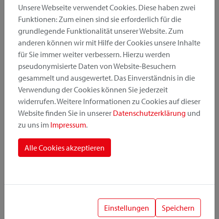
Unsere Webseite verwendet Cookies. Diese haben zwei
Funktionen: Zum einen sind sie erforderlich für die
grundlegende Funktionalität unserer Website. Zum
Produktkategorie
anderen können wir mit Hilfe der Cookies unsere Inhalte
für Sie immer weiter verbessern. Hierzu werden
pseudonymisierte Daten von Website-Besuchern
Montageposition
gesammelt und ausgewertet. Das Einverständnis in die
Verwendung der Cookies können Sie jederzeit
widerrufen. Weitere Informationen zu Cookies auf dieser
Befestigungssystem
Website finden Sie in unserer
Datenschutzerklärung
und
zu uns im
Impressum
.
Alle Cookies akzeptieren
1
Einstellungen
Speichern