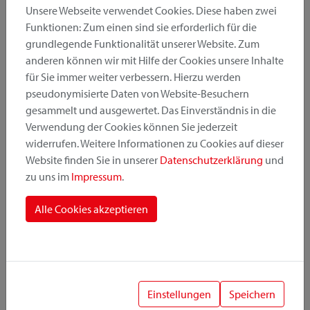
Unsere Webseite verwendet Cookies. Diese haben zwei
Funktionen: Zum einen sind sie erforderlich für die
grundlegende Funktionalität unserer Website. Zum
Produktkategorie
anderen können wir mit Hilfe der Cookies unsere Inhalte
für Sie immer weiter verbessern. Hierzu werden
pseudonymisierte Daten von Website-Besuchern
Montageposition
gesammelt und ausgewertet. Das Einverständnis in die
Verwendung der Cookies können Sie jederzeit
widerrufen. Weitere Informationen zu Cookies auf dieser
Befestigungssystem
Website finden Sie in unserer
Datenschutzerklärung
und
zu uns im
Impressum
.
Alle Cookies akzeptieren
1
Einstellungen
Speichern