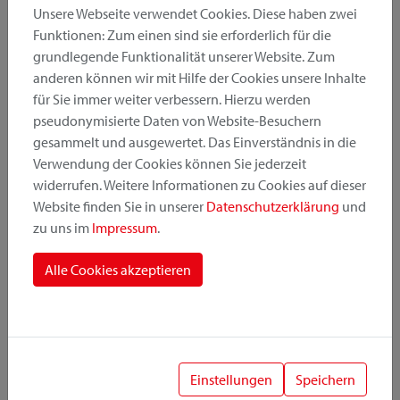
Unsere Webseite verwendet Cookies. Diese haben zwei
Funktionen: Zum einen sind sie erforderlich für die
grundlegende Funktionalität unserer Website. Zum
Produktkategorie
anderen können wir mit Hilfe der Cookies unsere Inhalte
für Sie immer weiter verbessern. Hierzu werden
pseudonymisierte Daten von Website-Besuchern
Montageposition
gesammelt und ausgewertet. Das Einverständnis in die
Verwendung der Cookies können Sie jederzeit
widerrufen. Weitere Informationen zu Cookies auf dieser
Befestigungssystem
Website finden Sie in unserer
Datenschutzerklärung
und
zu uns im
Impressum
.
Alle Cookies akzeptieren
1
Einstellungen
Speichern