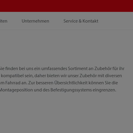
iten
Unternehmen
Service & Kontakt
ie finden bei uns ein umfassendes Sortiment an Zubehör für ihr
 kompatibel sein, daher bieten wir unser Zubehör mit diversen
m Fahrrad an. Zur besseren Übersichtlichkeit können Sie die
 Montageposition und des Befestigungssystems eingrenzen.