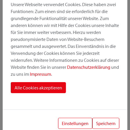
Unsere Webseite verwendet Cookies. Diese haben zwei
Funktionen: Zum einen sind sie erforderlich für die
grundlegende Funktionalität unserer Website. Zum
Produktkategorie
anderen können wir mit Hilfe der Cookies unsere Inhalte
für Sie immer weiter verbessern. Hierzu werden
pseudonymisierte Daten von Website-Besuchern
Montageposition
gesammelt und ausgewertet. Das Einverständnis in die
Verwendung der Cookies können Sie jederzeit
widerrufen. Weitere Informationen zu Cookies auf dieser
Befestigungssystem
Website finden Sie in unserer
Datenschutzerklärung
und
zu uns im
Impressum
.
Alle Cookies akzeptieren
1
Einstellungen
Speichern