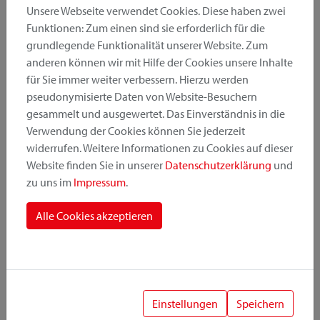
Unsere Webseite verwendet Cookies. Diese haben zwei
Funktionen: Zum einen sind sie erforderlich für die
grundlegende Funktionalität unserer Website. Zum
Produktkategorie
anderen können wir mit Hilfe der Cookies unsere Inhalte
für Sie immer weiter verbessern. Hierzu werden
pseudonymisierte Daten von Website-Besuchern
Montageposition
gesammelt und ausgewertet. Das Einverständnis in die
Verwendung der Cookies können Sie jederzeit
widerrufen. Weitere Informationen zu Cookies auf dieser
Befestigungssystem
Website finden Sie in unserer
Datenschutzerklärung
und
zu uns im
Impressum
.
Alle Cookies akzeptieren
1
Einstellungen
Speichern