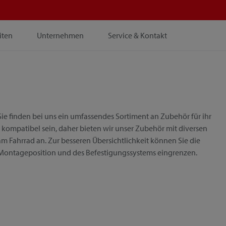
iten
Unternehmen
Service & Kontakt
ie finden bei uns ein umfassendes Sortiment an Zubehör für ihr
 kompatibel sein, daher bieten wir unser Zubehör mit diversen
m Fahrrad an. Zur besseren Übersichtlichkeit können Sie die
 Montageposition und des Befestigungssystems eingrenzen.