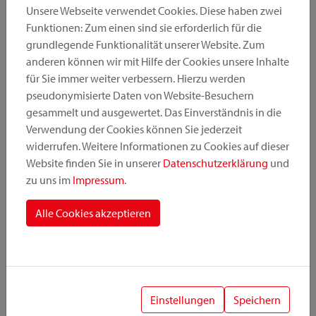
Unsere Webseite verwendet Cookies. Diese haben zwei
Funktionen: Zum einen sind sie erforderlich für die
grundlegende Funktionalität unserer Website. Zum
Produktkategorie
anderen können wir mit Hilfe der Cookies unsere Inhalte
für Sie immer weiter verbessern. Hierzu werden
pseudonymisierte Daten von Website-Besuchern
Montageposition
gesammelt und ausgewertet. Das Einverständnis in die
Verwendung der Cookies können Sie jederzeit
widerrufen. Weitere Informationen zu Cookies auf dieser
Befestigungssystem
Website finden Sie in unserer
Datenschutzerklärung
und
zu uns im
Impressum
.
Alle Cookies akzeptieren
1
Einstellungen
Speichern