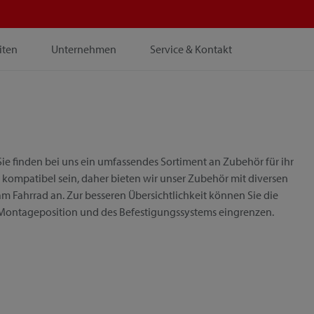
iten
Unternehmen
Service & Kontakt
ie finden bei uns ein umfassendes Sortiment an Zubehör für ihr
 kompatibel sein, daher bieten wir unser Zubehör mit diversen
m Fahrrad an. Zur besseren Übersichtlichkeit können Sie die
 Montageposition und des Befestigungssystems eingrenzen.