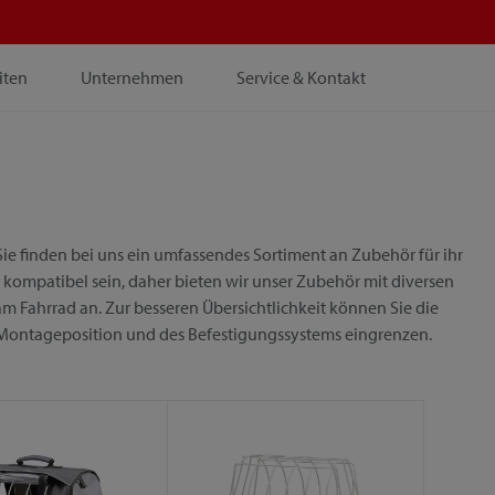
iten
Unternehmen
Service & Kontakt
ie finden bei uns ein umfassendes Sortiment an Zubehör für ihr
 kompatibel sein, daher bieten wir unser Zubehör mit diversen
m Fahrrad an. Zur besseren Übersichtlichkeit können Sie die
 Montageposition und des Befestigungssystems eingrenzen.