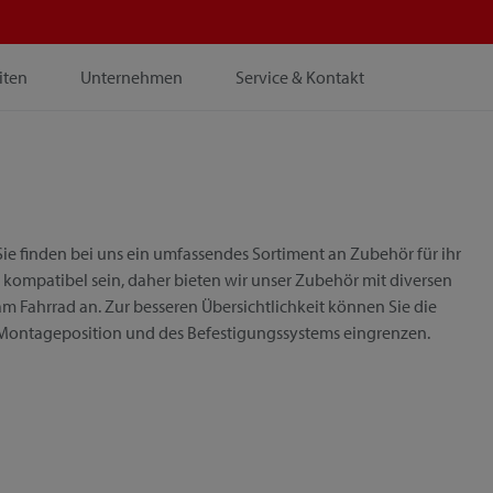
iten
Unternehmen
Service & Kontakt
ie finden bei uns ein umfassendes Sortiment an Zubehör für ihr
 kompatibel sein, daher bieten wir unser Zubehör mit diversen
m Fahrrad an. Zur besseren Übersichtlichkeit können Sie die
 Montageposition und des Befestigungssystems eingrenzen.