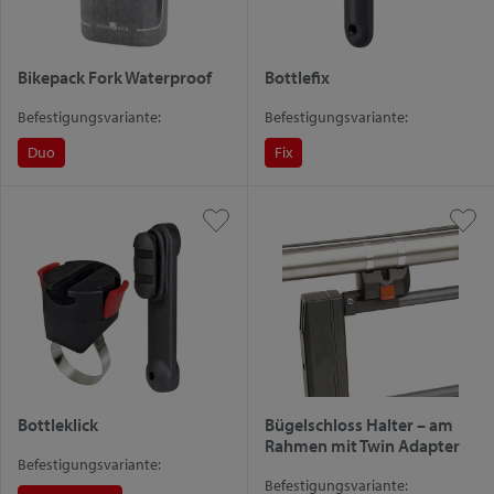
Bikepack Fork Waterproof
Bottlefix
Befestigungsvariante:
Befestigungsvariante:
Duo
Fix
Bottleklick
Bügelschloss Halter – am
Rahmen mit Twin Adapter
Befestigungsvariante:
Befestigungsvariante: