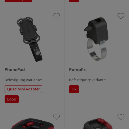
PhonePad
Pumpfix
Befestigungsvariante:
Befestigungsvariante:
Quad Mini Adapter
Fix
Loop