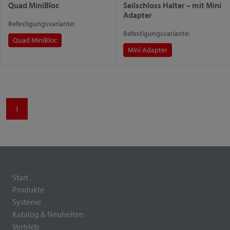
Quad MiniBloc
Seilschloss Halter – mit Mini
Adapter
Befestigungsvariante:
Befestigungsvariante:
Quad MiniBloc
Mini Adapter
1
Start
Produkte
Systeme
Katalog & Neuheiten
Vertrieb