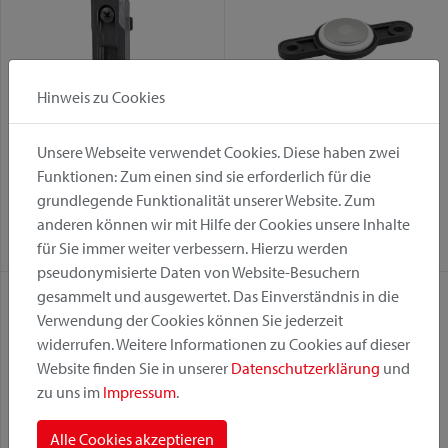
Hinweis zu Cookies
Unsere Webseite verwendet Cookies. Diese haben zwei
Duo Adapter
FindMe
Funktionen: Zum einen sind sie erforderlich für die
grundlegende Funktionalität unserer Website. Zum
Befestigungsvariante:
Befestigungsvariante:
anderen können wir mit Hilfe der Cookies unsere Inhalte
Duo
Fix
für Sie immer weiter verbessern. Hierzu werden
pseudonymisierte Daten von Website-Besuchern
gesammelt und ausgewertet. Das Einverständnis in die
Verwendung der Cookies können Sie jederzeit
widerrufen. Weitere Informationen zu Cookies auf dieser
Website finden Sie in unserer
Datenschutzerklärung
und
zu uns im
Impressum
.
Alle Cookies akzeptieren