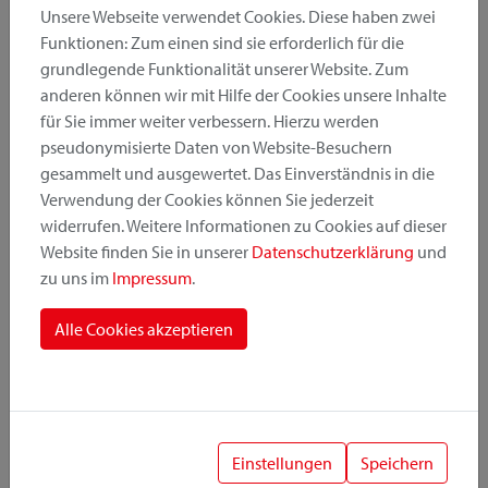
Unsere Webseite verwendet Cookies. Diese haben zwei
Funktionen: Zum einen sind sie erforderlich für die
grundlegende Funktionalität unserer Website. Zum
Produktkategorie
anderen können wir mit Hilfe der Cookies unsere Inhalte
für Sie immer weiter verbessern. Hierzu werden
pseudonymisierte Daten von Website-Besuchern
Montageposition
gesammelt und ausgewertet. Das Einverständnis in die
Verwendung der Cookies können Sie jederzeit
widerrufen. Weitere Informationen zu Cookies auf dieser
Befestigungssystem
Website finden Sie in unserer
Datenschutzerklärung
und
zu uns im
Impressum
.
Alle Cookies akzeptieren
1
Einstellungen
Speichern