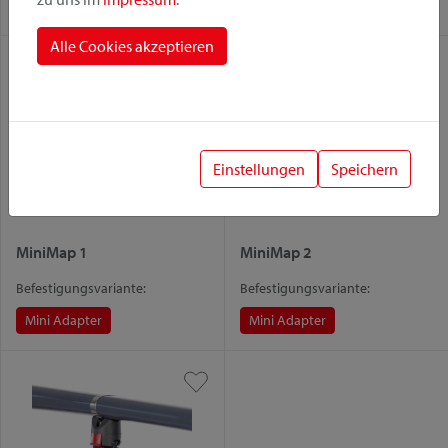
Mini Adapter
Mini Adapter
Alle Cookies akzeptieren
Einstellungen
Speichern
MiniMap 1
MiniMap 2
Befestigungsvariante:
Befestigungsvariante:
Mini Adapter
Mini Adapter