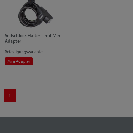
Seilschloss Halter – mit Mini
Adapter
Befestigungsvariante:
Mini Adapter
1