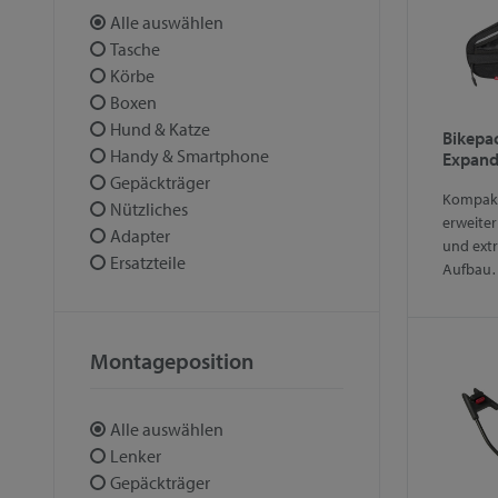
Alle auswählen
Tasche
Körbe
Boxen
Hund & Katze
Bikepa
Handy & Smartphone
Expand
Gepäckträger
Kompakt
Nützliches
erweite
Adapter
und ext
Ersatzteile
Aufbau
Montageposition
Alle auswählen
Lenker
Gepäckträger