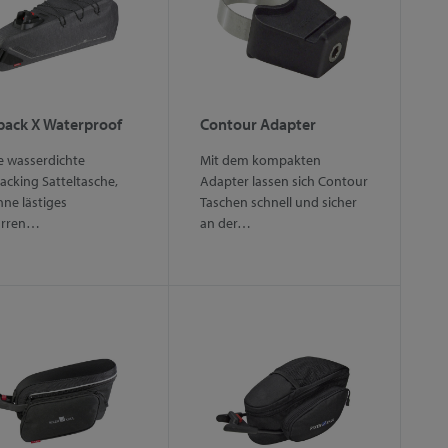
pack X Waterproof
Contour Adapter
 wasserdichte
Mit dem kompakten
acking Satteltasche,
Adapter lassen sich Contour
hne lästiges
Taschen schnell und sicher
urren…
an der…