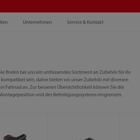
iten
Unternehmen
Service & Kontakt
ie finden bei uns ein umfassendes Sortiment an Zubehör für ihr
 kompatibel sein, daher bieten wir unser Zubehör mit diversen
m Fahrrad an. Zur besseren Übersichtlichkeit können Sie die
 Montageposition und des Befestigungssystems eingrenzen.