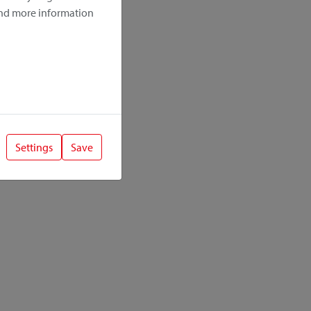
ind more information
Settings
Save