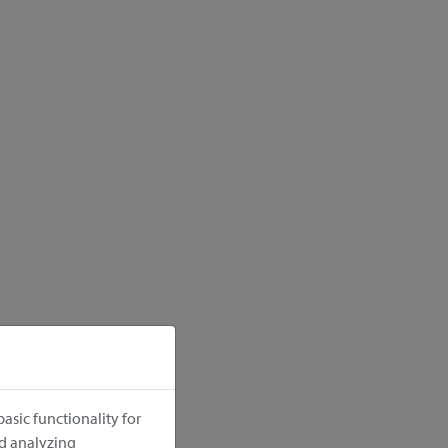
asic functionality for
nd analyzing